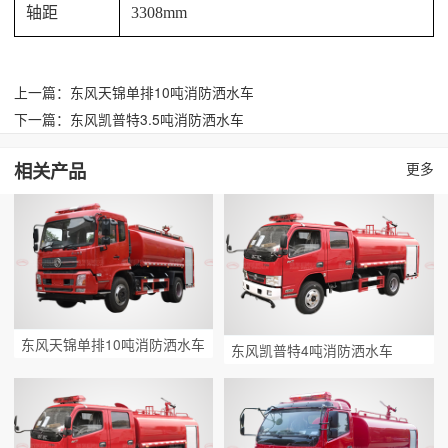
轴距
3308mm
上一篇：
东风天锦单排10吨消防洒水车
下一篇：
东风凯普特3.5吨消防洒水车
相关产品
更多
东风天锦单排10吨消防洒水车
东风凯普特4吨消防洒水车