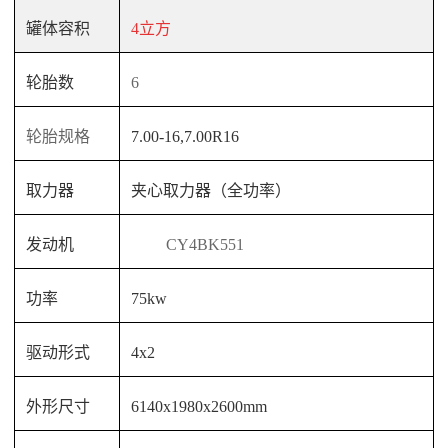
罐体容积
4立方
轮胎数
6
轮胎规格
7.00-16,7.00R16
取力器
夹心取力器（全功率）
发动机
CY4BK551
功率
75kw
驱动形式
4x2
外形尺寸
6140x1980x2600mm