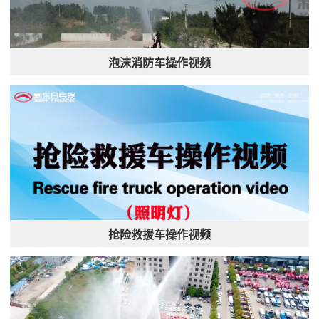
泡沫消防车操作视频
抢险救援车操作视频