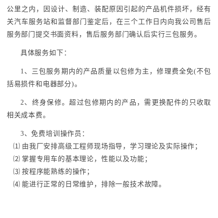
公里之内，因设计、制造、装配原因引起的产品机件损坏，经有
关汽车服务站和监督部门鉴定后，在三个工作日内向我公司售后
服务部门提交书面资料，售后服务部门确认后实行三包服务。
具体服务如下：
1、三包服务期内的产品质量以包修为主，修理费全免(不包
括易损件和电器部分)。
2、终身保修。超过包修期内的产品，需更换配件的只收取
相关成本费。
3、免费培训操作员：
⑴ 由我厂安排高级工程师现场指导，学习理论及实际操作；
⑵ 掌握专用车的基本理论，性能以及功能；
⑶ 按程序能熟练的操作；
⑷ 能进行正常的日常维护，排除一般技术故障。