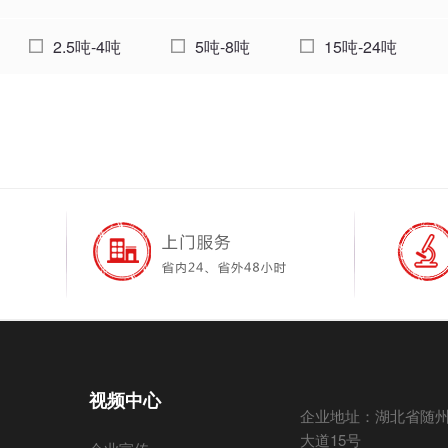
2.5吨-4吨
5吨-8吨
15吨-24吨
视频中心
企业地址：湖北省随
大道15号