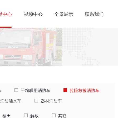
品中心
视频中心
全景展示
联系我们
车
干粉联用消防车
抢险救援消防车
消防洒水车
器材消防车
福田
解放
其它