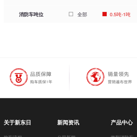
消防车吨位
全部
0.5吨-1吨
关于新东日
新闻资讯
产品中心