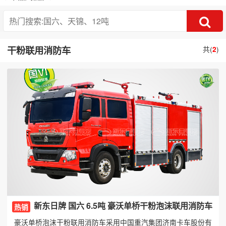
干粉联用消防车
共(
2
)
新东日牌 国六 6.5吨 豪沃单桥干粉泡沫联用消防车
热销
豪沃单桥泡沫干粉联用消防车采用中国重汽集团济南卡车股份有