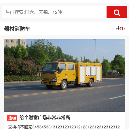
器材消防车
共(
1
)
给个财富广场非常非常高
热销
交换机不回家34534533131231231231212312312312312312